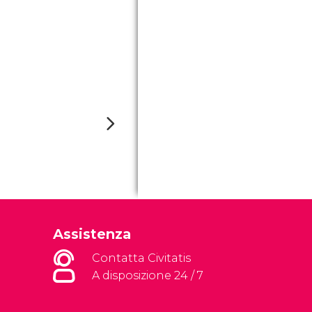
Assistenza
Contatta Civitatis
A disposizione 24 / 7