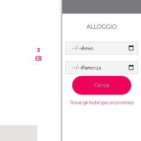
ALLOGGIO
Arrivo
3
Partenza
Cerca
Trova gli hotel più economici