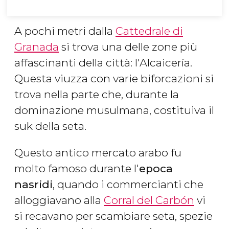
A pochi metri dalla
Cattedrale di
Granada
si trova una delle zone più
affascinanti della città: l'Alcaicería.
Questa viuzza con varie biforcazioni si
trova nella parte che, durante la
dominazione musulmana, costituiva il
suk della seta.
Questo antico mercato arabo fu
molto famoso durante l'
epoca
nasridi
, quando i commercianti che
alloggiavano alla
Corral del Carbón
vi
si recavano per scambiare seta, spezie