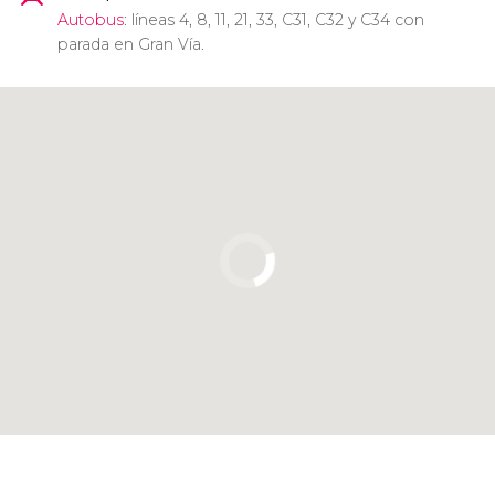
Autobus
: líneas 4, 8, 11, 21, 33, C31, C32 y C34 con
parada en Gran Vía.
Clicca per usare la mappa