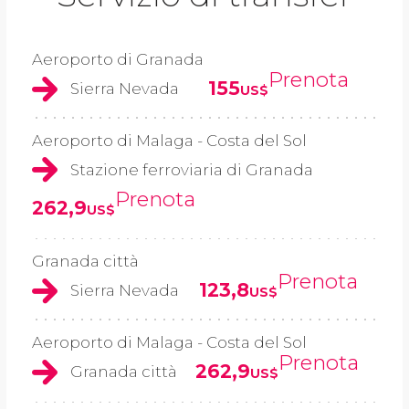
Aeroporto di Granada
Prenota
155
Sierra Nevada
US$
Aeroporto di Malaga - Costa del Sol
Stazione ferroviaria di Granada
Prenota
262,9
US$
Granada città
Prenota
123,8
Sierra Nevada
US$
Aeroporto di Malaga - Costa del Sol
Prenota
262,9
Granada città
US$