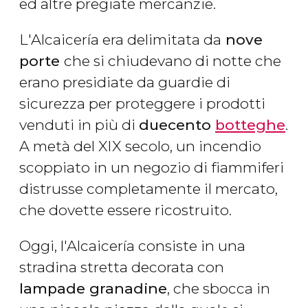
ed altre pregiate mercanzie.
L'Alcaicería era delimitata da
nove
porte
che si chiudevano di notte che
erano presidiate da guardie di
sicurezza per proteggere i prodotti
venduti in più di
duecento
botteghe
.
A metà del XIX secolo, un incendio
scoppiato in un negozio di fiammiferi
distrusse completamente il mercato,
che dovette essere ricostruito.
Oggi, l'Alcaicería consiste in una
stradina stretta decorata con
lampade granadine
, che sbocca in