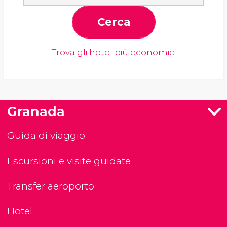
Cerca
Trova gli hotel più economici
Granada
Guida di viaggio
Escursioni e visite guidate
Transfer aeroporto
Hotel