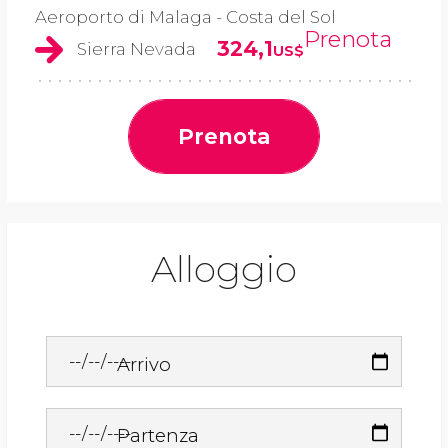
Aeroporto di Malaga - Costa del Sol
Prenota
324,1
Sierra Nevada
US$
Prenota
Alloggio
Arrivo
Partenza