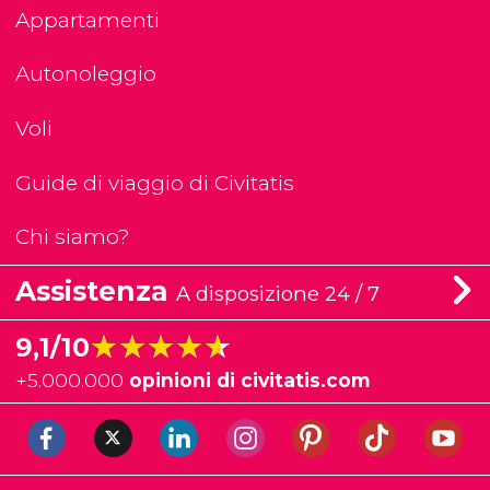
Appartamenti
Autonoleggio
Voli
Guide di viaggio di Civitatis
Chi siamo?
Assistenza
A disposizione 24 / 7
★★★★★
★★★★★
9,1/10
+
5.000.000
opinioni di civitatis.com