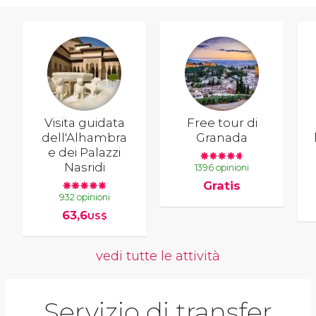
Visita guidata
Free tour di
dell'Alhambra
Granada
e dei Palazzi
Nasridi
1396 opinioni
Gratis
932 opinioni
63,6
US$
vedi tutte le attività
Servizio di transfer