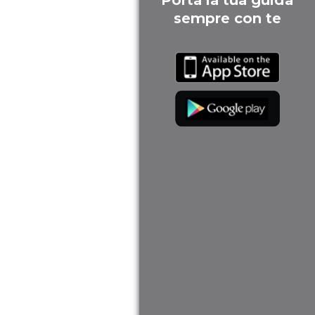
Porta la tua guida
sempre con te