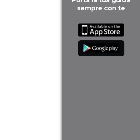
Porta la tua guida
sempre con te