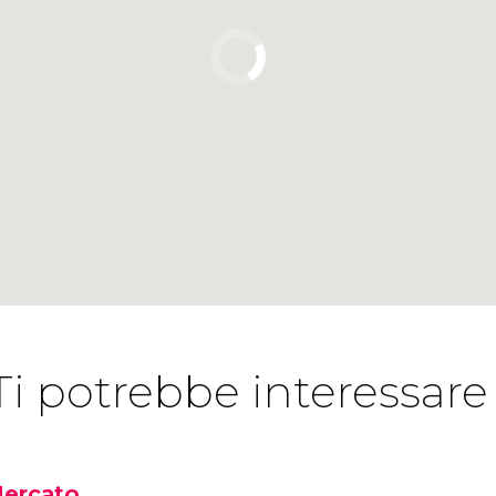
Ti potrebbe interessare
ercato