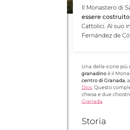
Il Monastero di S
essere costruit
Cattolici. Al suo 
Fernández de Có
Una delle icone più
granadino
è il Mona
centro di Granada
, 
Dios
. Questo compl
chiesa e due chiostr
Granada
.
Storia