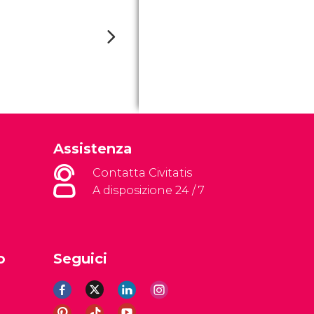
Assistenza
Contatta Civitatis
A disposizione 24 / 7
o
Seguici