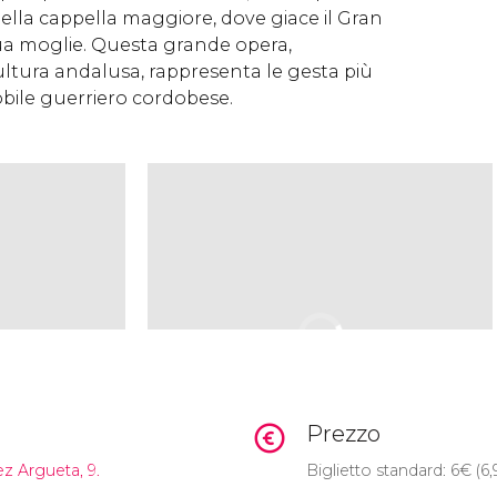
ella cappella maggiore, dove giace il Gran
ua moglie. Questa grande opera,
ultura andalusa, rappresenta le gesta più
obile guerriero cordobese.
Prezzo
z Argueta, 9.
Biglietto standard: 6
€
(6,