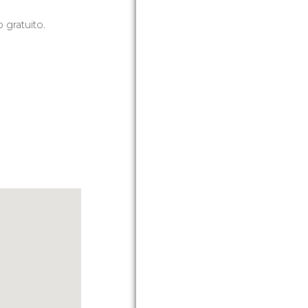
.
o gratuito.