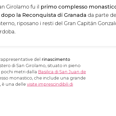
an Girolamo fu il
primo complesso monastic
o dopo la Reconquista di Granada
da parte de
interno, riposano i resti del Gran Capitán Gonzal
rdoba.
 rappresentative del
rinascimento
stero di San Girolamo, situato in pieno
a pochi metri dalla
Basilica di San Juan de
esso monastico, che include una grande
i, è una delle
visite imprescindibili di