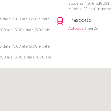
Studenti: 4,50
€
(5,18
US$
)
Minori di 12 anni: ingress
 dalle 10:00 alle 13:00 e dalle
Trasporto
Autobus
: linea 25.
00 alle 13:00e dalle 15:00 alle
 dalle 10:00 alle 13:00 e dalle
00 alle 13:00 e dalle 16:00 alle
Clicca per usare la mappa