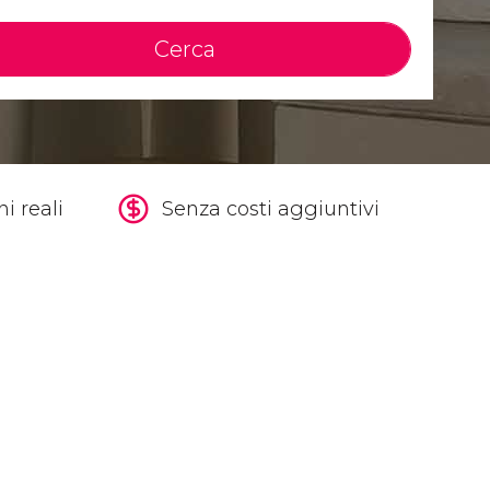
Cerca
i reali
Senza costi aggiuntivi