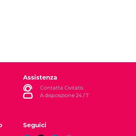
Assistenza
Contatta Civitatis
A disposizione 24 / 7
o
Seguici