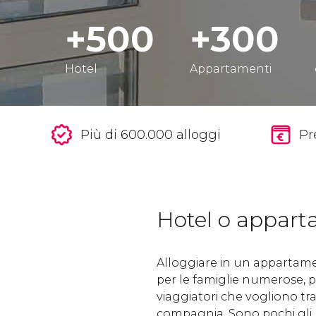
+500
+300
Hotel
Appartamenti
Più di 600.000 alloggi
Pr
Hotel o appar
Alloggiare in un appartame
per le famiglie numerose, pe
viaggiatori che vogliono tr
compagnia. Sono pochi gli