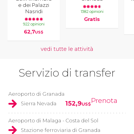
e dei Palazzi
Nasridi
1382 opinioni
Gratis
922 opinioni
62,7
US$
vedi tutte le attività
Servizio di transfer
Aeroporto di Granada
Prenota
152,9
Sierra Nevada
US$
Aeroporto di Malaga - Costa del Sol
Stazione ferroviaria di Granada