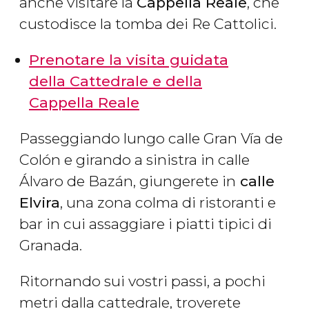
anche visitare la
Cappella Reale
, che
custodisce la tomba dei Re Cattolici.
Prenotare la visita guidata
della Cattedrale e della
Cappella Reale
Passeggiando lungo calle Gran Vía de
Colón e girando a sinistra in calle
Álvaro de Bazán, giungerete in
calle
Elvira
, una zona colma di ristoranti e
bar in cui assaggiare i piatti tipici di
Granada.
Ritornando sui vostri passi, a pochi
metri dalla cattedrale, troverete