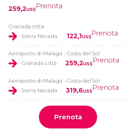
Prenota
259,2
US$
Granada città
Prenota
122,1
Sierra Nevada
US$
Aeroporto di Malaga - Costa del Sol
Prenota
259,2
Granada città
US$
Aeroporto di Malaga - Costa del Sol
Prenota
319,6
Sierra Nevada
US$
Prenota