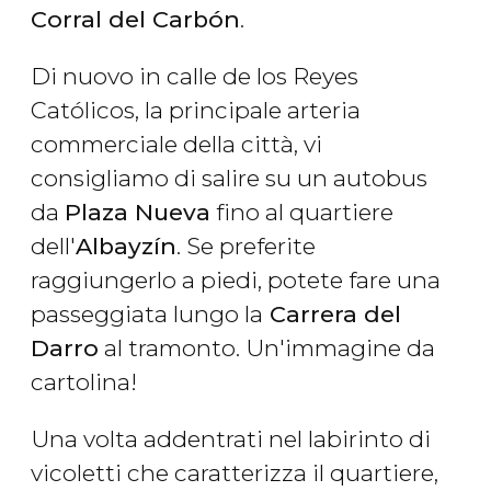
Corral del Carbón
.
Di nuovo in calle de los Reyes
Católicos, la principale arteria
commerciale della città, vi
consigliamo di salire su un autobus
da
Plaza Nueva
fino al quartiere
dell'
Albayzín
. Se preferite
raggiungerlo a piedi, potete fare una
passeggiata lungo la
Carrera del
Darro
al tramonto. Un'immagine da
cartolina!
Una volta addentrati nel labirinto di
vicoletti che caratterizza il quartiere,