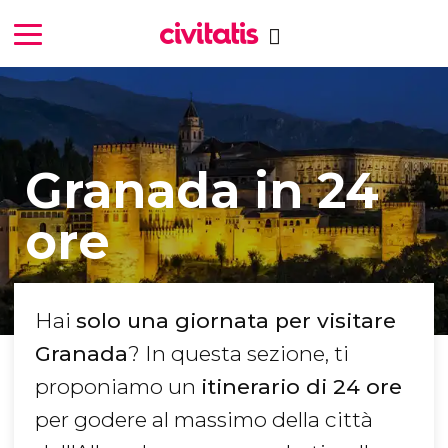
Granada in 24
ore
Hai
solo una giornata per visitare
Granada
? In questa sezione, ti
proponiamo un
itinerario di 24 ore
per godere al massimo della città