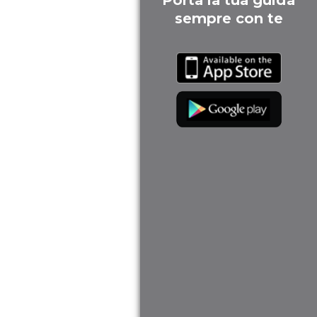
Porta la tua guida
sempre con te