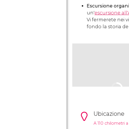
Escursione organ
un'
escursione all
Vi fermerete nei v
fondo la storia de
Ubicazione
A 110 chilometri a