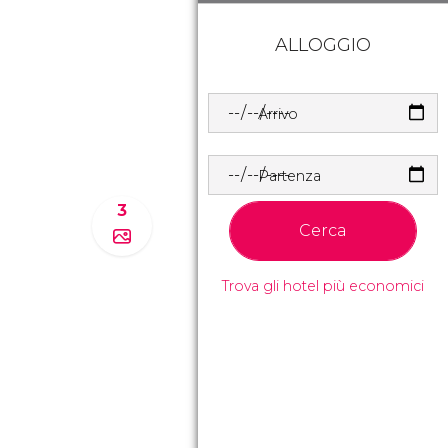
ALLOGGIO
Arrivo
Partenza
3
Cerca
Trova gli hotel più economici