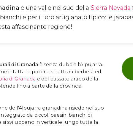
nadina
è una valle nel sud della
Sierra Nevada
bianchi e per il loro artigianato tipico: le jarapa
esta affascinante regione!
urali di Granada
è senza dubbio l'Alpujarra.
e intatta la propria struttura berbera ed
oria di Granada
e del passato arabo della
estende fino a parte della provincia
ione dell'Alpujarra granadina risiede nel suo
teggiato da piccoli paesini bianchi di
 si sviluppano in verticale lungo tutta la