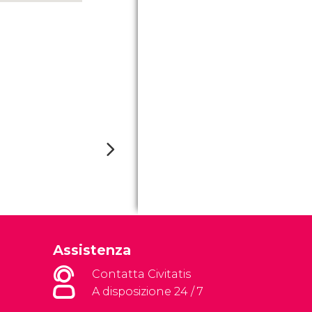
Assistenza
Contatta Civitatis
A disposizione 24 / 7