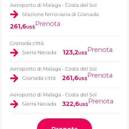
Aeroporto di Malaga - Costa del Sol
Stazione ferroviaria di Granada
Prenota
261,6
US$
Granada città
Prenota
123,2
Sierra Nevada
US$
Aeroporto di Malaga - Costa del Sol
Prenota
261,6
Granada città
US$
Aeroporto di Malaga - Costa del Sol
Prenota
322,6
Sierra Nevada
US$