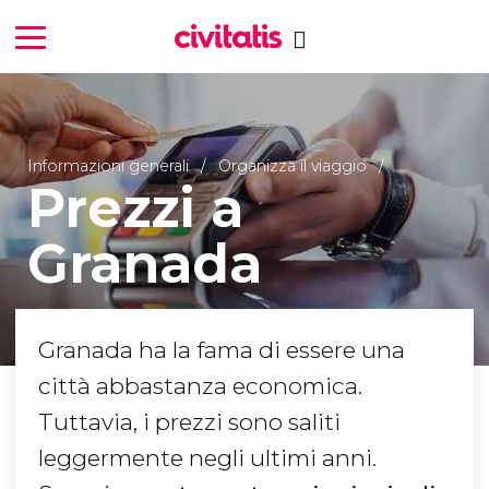
Informazioni generali
Organizza il viaggio
Prezzi a
Granada
Granada ha la fama di essere una
città abbastanza economica.
Tuttavia, i prezzi sono saliti
leggermente negli ultimi anni.